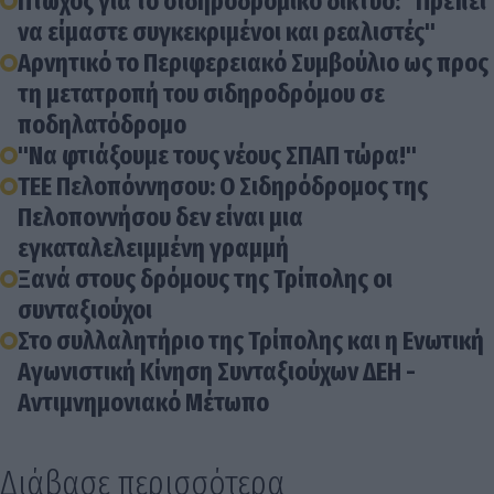
Πτωχός για το σιδηροδρομικό δίκτυο: "Πρέπει
να είμαστε συγκεκριμένοι και ρεαλιστές"
Aρνητικό το Περιφερειακό Συμβούλιο ως προς
τη μετατροπή του σιδηροδρόμου σε
ποδηλατόδρομο
"Να φτιάξουμε τους νέους ΣΠΑΠ τώρα!"
ΤΕΕ Πελοπόννησου: Ο Σιδηρόδρομος της
Πελοποννήσου δεν είναι μια
εγκαταλελειμμένη γραμμή
Ξανά στους δρόμους της Τρίπολης οι
συνταξιούχοι
Στο συλλαλητήριο της Τρίπολης και η Ενωτική
Αγωνιστική Κίνηση Συνταξιούχων ΔΕΗ -
Αντιμνημονιακό Μέτωπο
Διάβασε περισσότερα