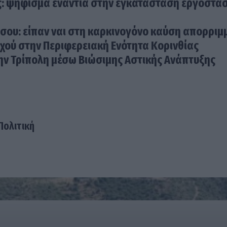
: ψήφισμα ενάντια στην εγκατάσταση εργοστα
ου: είπαν ναι στη καρκινογόνο καύση απορριμ
χού στην Περιφερειακή Ενότητα Κορινθίας
ην Τρίπολη μέσω Βιώσιμης Αστικής Ανάπτυξης
Πολιτική