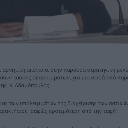
ι αρνητική απέναντι στην παρούσα στρατηγική μελ
σίων καύσης απορριμμάτων, για μια σειρά από πα
χης, κ. Αδαμόπουλος.
σίας των υπολειμμάτων της διαχείρισης των αστικώ
αρακτήρισε "σαφώς προτιμότερη από την ταφή".