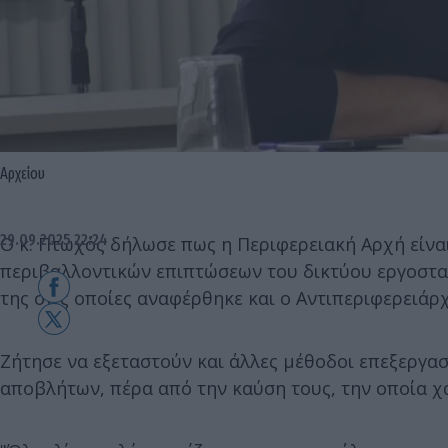
Αρχείου
29.09.2025 22:24
Ο κ. Πτωχός δήλωσε πως η Περιφερειακή Αρχή είνα
περιβαλλοντικών επιπτώσεων του δικτύου εργοστα
της στις οποίες αναφέρθηκε και ο Αντιπεριφερειάρ
Ζήτησε να εξεταστούν και άλλες μέθοδοι επεξεργα
αποβλήτων, πέρα από την καύση τους, την οποία χ