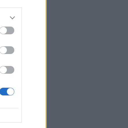
σο στο