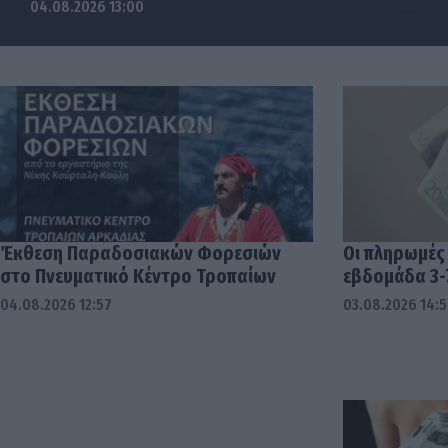
04.08.2026 13:00
Έκθεση Παραδοσιακών Φορεσιών
Οι πληρωμές
στο Πνευματικό Κέντρο Τροπαίων
εβδομάδα 3-
04.08.2026 12:57
03.08.2026 14: