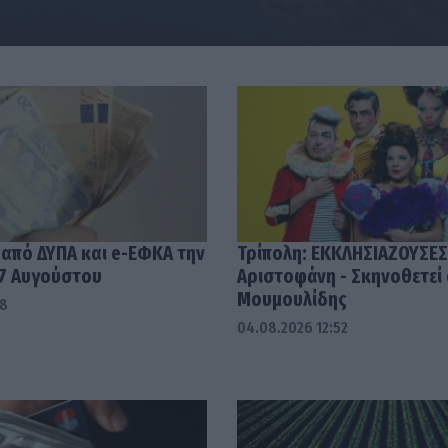
 από ΔΥΠΑ και e-ΕΦΚΑ την
Τρίπολη: ΕΚΚΛΗΣΙΑΖΟΥΣΕΣ
7 Αυγούστου
Αριστοφάνη - Σκηνοθετεί
Μουμουλίδης
58
04.08.2026 12:52