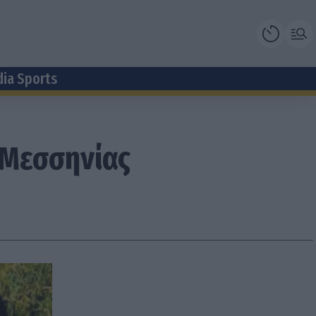
dia Sports
 Μεσσηνίας