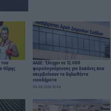
 του
ΑΑΔΕ: Έλεγχοι σε 12.000
 ο Θέμης
φορολογούμενους για δαπάνες που
υπερβαίνουν τα δηλωθέντα
εισοδήματα
04.08.2026 12:48