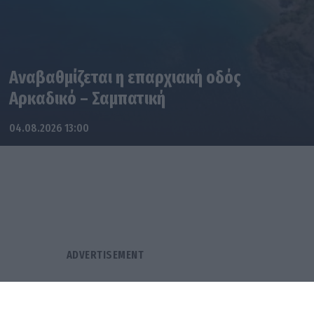
Αναβαθμίζεται η επαρχιακή οδός
Αρκαδικό – Σαμπατική
04.08.2026 13:00