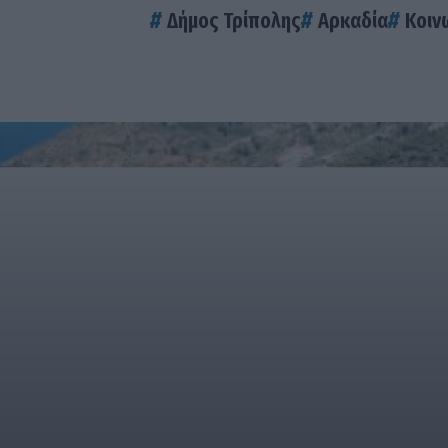
Δήμος Τρίπολης
Αρκαδία
Κοιν