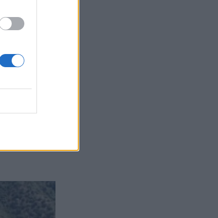
 οδικό