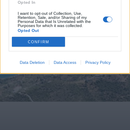
Opted In
Ελλάδα
Επιχειρήσεις
Οικονομία
I want to opt-out of Collection, Use,
Retention, Sale, and/or Sharing of my
Personal Data that Is Unrelated with the
Purposes for which it was collected.
Opted Out
CONFIRM
Data Deletion
Data Access
Privacy Policy