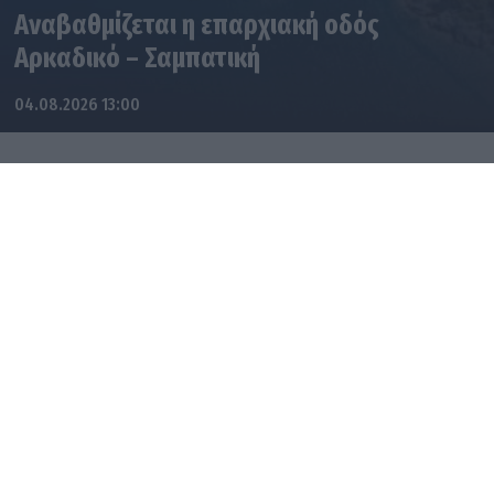
Αναβαθμίζεται η επαρχιακή οδός
Αρκαδικό – Σαμπατική
04.08.2026 13:00