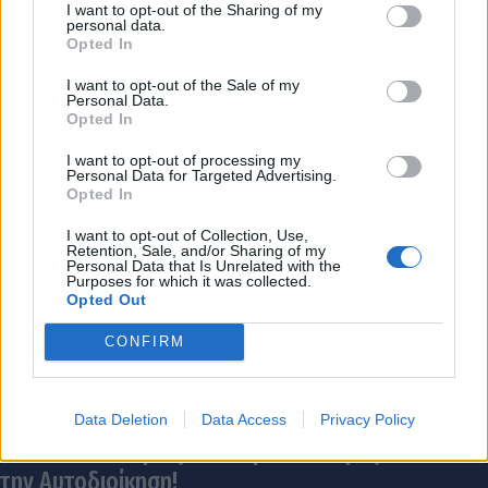
I want to opt-out of the Sharing of my
personal data.
Opted In
I want to opt-out of the Sale of my
Personal Data.
Opted In
I want to opt-out of processing my
Personal Data for Targeted Advertising.
Opted In
I want to opt-out of Collection, Use,
Retention, Sale, and/or Sharing of my
Personal Data that Is Unrelated with the
Purposes for which it was collected.
Opted Out
CONFIRM
Data Deletion
Data Access
Privacy Policy
Νέα Πελοπόννησος: Ο «Μητσοτακισμός» διαλύει
την Αυτοδιοίκηση!