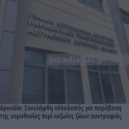
Αρκαδία: Συνελήφθη αλλοδαπός για παράβαση
της νομοθεσίας περί ευζωίας ζώων συντροφιάς