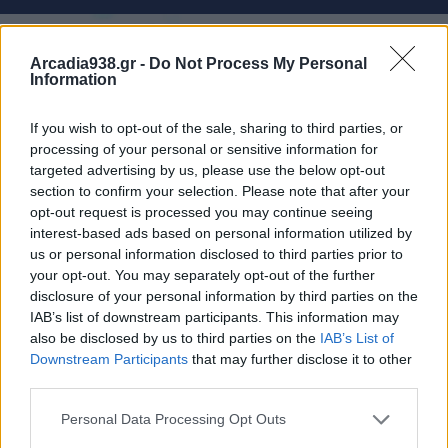
Arcadia938.gr -
Do Not Process My Personal
Information
If you wish to opt-out of the sale, sharing to third parties, or
processing of your personal or sensitive information for
targeted advertising by us, please use the below opt-out
section to confirm your selection. Please note that after your
opt-out request is processed you may continue seeing
interest-based ads based on personal information utilized by
Ορνιθολογική Εταιρεία: "Κακή ιδέα" ο φωτισμός
us or personal information disclosed to third parties prior to
του Κοκκινόβραχου στο Λεωνίδιο
your opt-out. You may separately opt-out of the further
disclosure of your personal information by third parties on the
31.07.2026 11:12
IAB’s list of downstream participants. This information may
also be disclosed by us to third parties on the
IAB’s List of
Downstream Participants
that may further disclose it to other
third parties.
Personal Data Processing Opt Outs