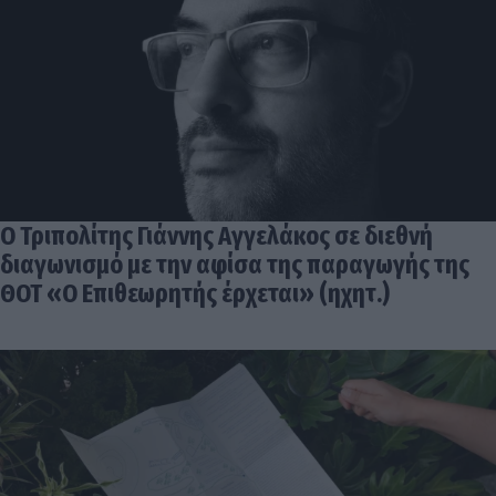
Ο Τριπολίτης Γιάννης Αγγελάκος σε διεθνή
διαγωνισμό με την αφίσα της παραγωγής της
ΘΟΤ «Ο Επιθεωρητής έρχεται» (ηχητ.)