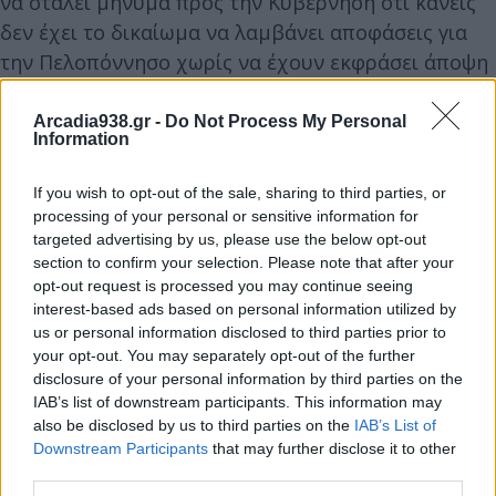
να σταλεί μήνυμα προς την Κυβέρνηση ότι κανείς
δεν έχει το δικαίωμα να λαμβάνει αποφάσεις για
την Πελοπόννησο χωρίς να έχουν εκφράσει άποψη
τα Συλλογικά Όργανα της Αυτοδιοίκησης.
Arcadia938.gr -
Do Not Process My Personal
Information
If you wish to opt-out of the sale, sharing to third parties, or
processing of your personal or sensitive information for
targeted advertising by us, please use the below opt-out
section to confirm your selection. Please note that after your
opt-out request is processed you may continue seeing
interest-based ads based on personal information utilized by
us or personal information disclosed to third parties prior to
your opt-out. You may separately opt-out of the further
disclosure of your personal information by third parties on the
IAB’s list of downstream participants. This information may
also be disclosed by us to third parties on the
IAB’s List of
Downstream Participants
that may further disclose it to other
third parties.