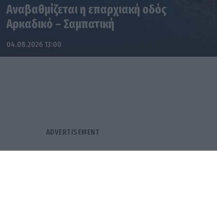
Αναβαθμίζεται η επαρχιακή οδός
Αρκαδικό – Σαμπατική
04.08.2026 13:00