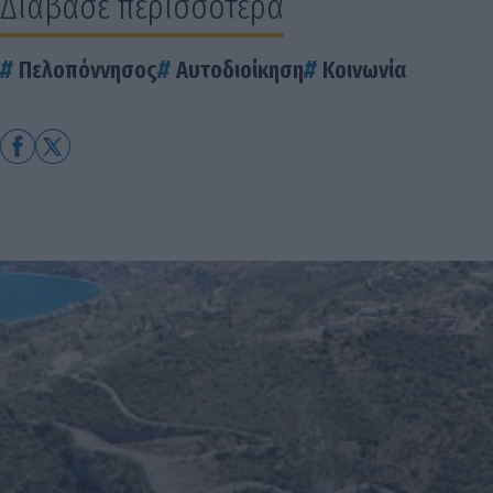
Διάβασε περισσότερα
Πελοπόννησος
Αυτοδιοίκηση
Κοινωνία