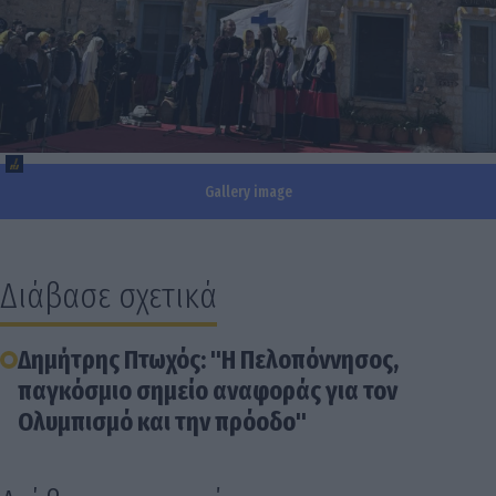
Gallery image
Διάβασε σχετικά
Δημήτρης Πτωχός: "Η Πελοπόννησος,
παγκόσμιο σημείο αναφοράς για τον
Ολυμπισμό και την πρόοδο"