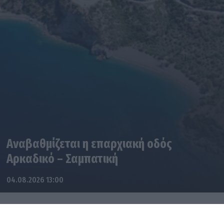
Αναβαθμίζεται η επαρχιακή οδός
Αρκαδικό – Σαμπατική
04.08.2026 13:00