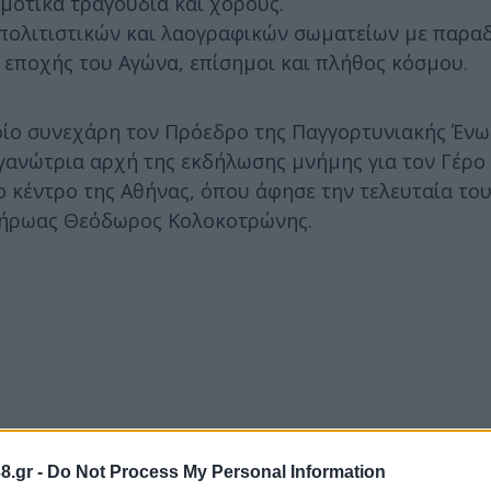
οτικά τραγούδια και χορούς.
 πολιτιστικών και λαογραφικών σωματείων με παρα
 εποχής του Αγώνα, επίσημοι και πλήθος κόσμου.
ίο συνεχάρη τον Πρόεδρο της Παγγορτυνιακής Ένω
γανώτρια αρχή της εκδήλωσης μνήμης για τον Γέρο
ο κέντρο της Αθήνας, όπου άφησε την τελευταία του
ο ήρωας Θεόδωρος Κολοκοτρώνης.
8.gr -
Do Not Process My Personal Information