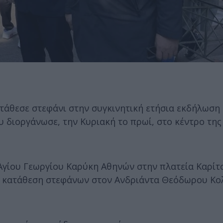
τάθεσε στεφάνι στην συγκινητική ετήσια εκδήλωση
 διοργάνωσε, την Κυριακή το πρωί, στο κέντρο της
γίου Γεωργίου Καρύκη Αθηνών στην πλατεία Καρίτσ
ε κατάθεση στεφάνων στον Ανδριάντα Θεόδωρου Κ