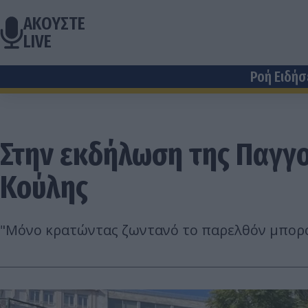
ΑΚΟΥΣΤΕ
LIVE
Ροή Ειδή
Στην εκδήλωση της Παγγο
Κούλης
"Μόνο κρατώντας ζωντανό το παρελθόν μπορού