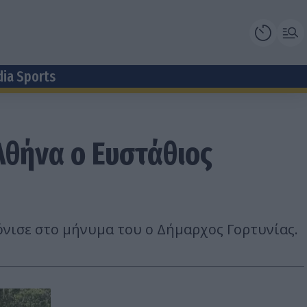
dia Sports
θήνα ο Ευστάθιος
όνισε στο μήνυμα του ο Δήμαρχος Γορτυνίας.