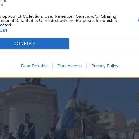
In
o opt-out of Collection, Use, Retention, Sale, and/or Sharing
ersonal Data that Is Unrelated with the Purposes for which it
lected.
Out
CONFIRM
Data Deletion
Data Access
Privacy Policy