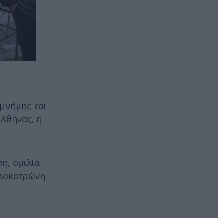
 μνήμης και
 Αθήνας, η
η, ομιλία
ολοκοτρώνη