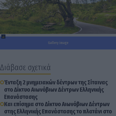
Gallery image
Διάβασε σχετικά
Ένταξη 2 μνημειακών δέντρων της Σίταινας
στο Δίκτυο Αιωνόβιων Δέντρων Ελληνικής
Επανάστασης
Και επίσημα στο Δίκτυο Αιωνόβιων Δέντρων
στης Ελληνικής Επανάστασης το πλατάνι στο