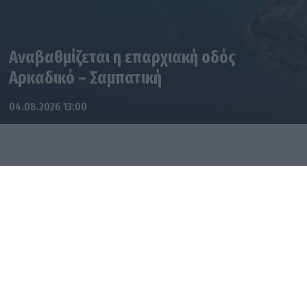
Αναβαθμίζεται η επαρχιακή οδός
Αρκαδικό – Σαμπατική
04.08.2026 13:00