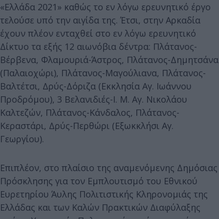
«Ελλάδα 2021» καθώς το εν λόγω ερευνητικό έργο
τελούσε υπό την αιγίδα της. Έτσι, στην Αρκαδία
έχουν πλέον ενταχθεί στο εν λόγω ερευνητικό
Δίκτυο τα εξής 12 αιωνόβια δέντρα: Πλάτανος-
Βέρβενα, Φλαμουριά-Άστρος, Πλάτανος-Δημητσάνα
(Παλαιοχώρι), Πλάτανος-Μαγούλιανα, Πλάτανος-
Βαλτέτσι, Δρύς-Δόριζα (Εκκλησία Αγ. Ιωάννου
Προδρόμου), 3 Βελανιδιές-Ι. Μ. Αγ. Νικολάου
Καλτεζών, Πλάτανος-Κάνδαλος, Πλάτανος-
Κεραστάρι, Δρύς-Περθώρι (Εξωκκλήσι Αγ.
Γεωργίου).
Επιπλέον, στο πλαίσιο της αναμενόμενης Δημόσιας
Πρόσκλησης για τον Εμπλουτισμό του Εθνικού
Ευρετηρίου Άυλης Πολιτιστικής Κληρονομιάς της
Ελλάδας και των Καλών Πρακτικών Διαφύλαξης