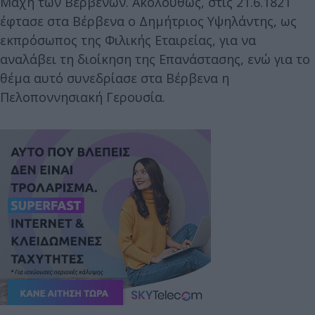
Μάχη των Βερβένων. Ακολούθως, στις 21.6.1821
έφτασε στα Βέρβενα ο Δημήτριος Υψηλάντης, ως
εκπρόσωπος της Φιλικής Εταιρείας, για να
αναλάβει τη διοίκηση της Επανάστασης, ενώ για το
θέμα αυτό συνεδρίασε στα Βέρβενα η
Πελοποννησιακή Γερουσία.