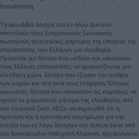
Επανάσταση.
Τα αιωνόβια δέντρα του εν λόγω Δικτύου
αποτελούν τους διαχρονικούς ζωντανούς
σιωπηλούς τελευταίους μάρτυρες της ιστορίας της
επανάστασης των Ελλήνων για ελευθερία.
Πρόκειται για δέντρα που «είδαν» και «άκουσαν»
τους Έλληνες επαναστάτες να οραματίζονται μια
ελεύθερη χώρα, δέντρα που έζησαν την αντάρα
των μαχών και στη σκιά τους ετάφησαν Έλληνες
αγωνιστές, δέντρα που «άκουσαν» τις καμπάνες να
ηχούν το χαρμόσυνο μήνυμα της ελευθερίας από
τον τουρκικό ζυγό. Αξίζει να σημειωθεί ότι η
πρόταση και η ερευνητική τεκμηρίωση για την
ένταξη των εν λόγω δέντρων στο Δίκτυο έγινε από
τον διακεκριμένο Καθηγητή Κλασικής Αρχαιολογίας