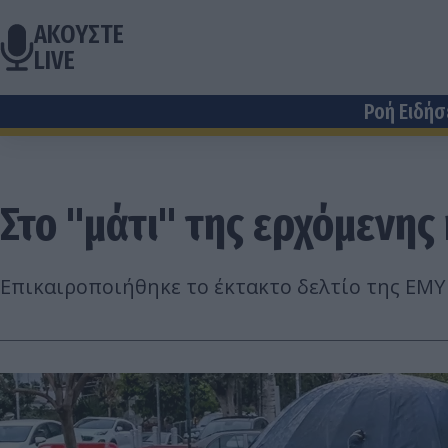
ΑΚΟΥΣΤΕ
LIVE
Ροή Ειδή
Στο "μάτι" της ερχόμενη
Επικαιροποιήθηκε το έκτακτο δελτίο της ΕΜΥ 