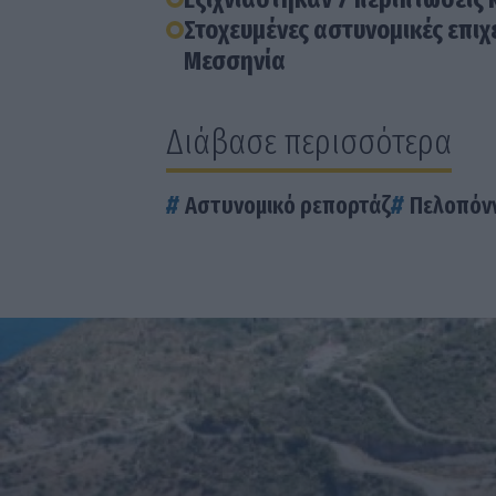
Στοχευμένες αστυνομικές επι
Μεσσηνία
Διάβασε περισσότερα
Αστυνομικό ρεπορτάζ
Πελοπόν