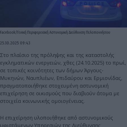
Facebook/Γενική Περιφερειακή Αστυνομική Διεύθυνση Πελοποννήσου
25.10.2025 09:43
Στο πλαίσιο της πρόληψης και της καταστολής
εγκληματικών ενεργειών, χθες (24.10.2025) το πρωί,
σε τοπικές κοινότητες των δήμων Άργους-
Μυκηνών, Ναυπλιέων, Επιδαύρου και Ερμιονίδας,
πραγματοποιήθηκε στοχευμένη αστυνομική
επιχείρηση σε οικισμούς που διαβιούν άτομα με
στοιχεία κοινωνικής ομοιογένειας.
Η επιχείρηση υλοποιήθηκε από αστυνομικούς
υφιστάμενων Υπηρεσιών της Διεύθυνσης