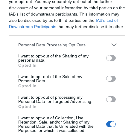
your opt-out. You may separately opt-out of the further
disclosure of your personal information by third parties on the
IAB’s list of downstream participants. This information may
also be disclosed by us to third parties on the
IAB’s List of
Downstream Participants
that may further disclose it to other
third parties.
Personal Data Processing Opt Outs
I want to opt-out of the Sharing of my
personal data.
Opted In
I want to opt-out of the Sale of my
Personal Data.
Opted In
I want to opt-out of processing my
Personal Data for Targeted Advertising.
Διάβασε σχετικά
Opted In
I want to opt-out of Collection, Use,
"Αν αγαπάς την οικογένειά σου, προσοχή στο
Retention, Sale, and/or Sharing of my
Personal Data that Is Unrelated with the
δρόμο!"
Purposes for which it was collected.