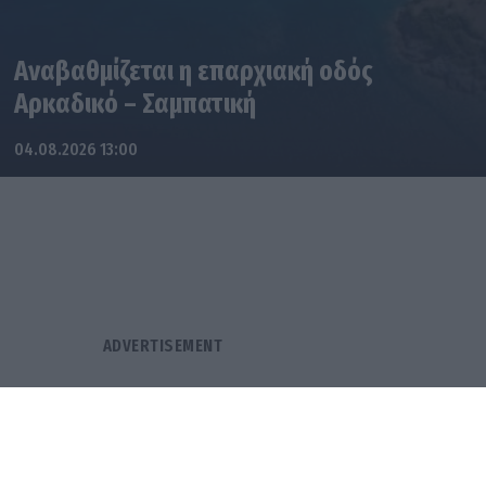
Αναβαθμίζεται η επαρχιακή οδός
Αρκαδικό – Σαμπατική
04.08.2026 13:00