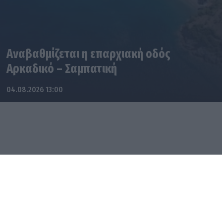
Αναβαθμίζεται η επαρχιακή οδός
Αρκαδικό – Σαμπατική
04.08.2026 13:00