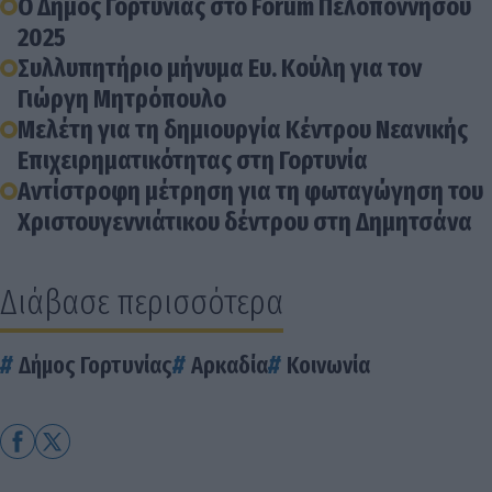
Ο Δήμος Γορτυνίας στο Forum Πελοποννήσου
2025
Συλλυπητήριο μήνυμα Ευ. Κούλη για τον
Γιώργη Μητρόπουλο
Μελέτη για τη δημιουργία Κέντρου Νεανικής
Επιχειρηματικότητας στη Γορτυνία
Αντίστροφη μέτρηση για τη φωταγώγηση του
Χριστουγεννιάτικου δέντρου στη Δημητσάνα
Διάβασε περισσότερα
Δήμος Γορτυνίας
Αρκαδία
Κοινωνία