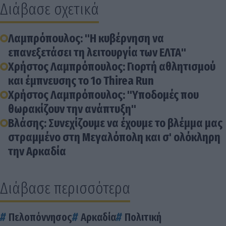
Διάβασε σχετικά
Λαμπρόπουλος: "Η κυβέρνηση να
επανεξετάσει τη λειτουργία των ΕΛΤΑ"
Χρήστος Λαμπρόπουλος: Γιορτή αθλητισμού
και έμπνευσης το 1ο Thirea Run
Χρήστος Λαμπρόπουλος: "Υποδομές που
θωρακίζουν την ανάπτυξη"
Βλάσης: Συνεχίζουμε να έχουμε το βλέμμα μας
στραμμένο στη Μεγαλόπολη και σ' ολόκληρη
την Αρκαδία
Διάβασε περισσότερα
Πελοπόννησος
Αρκαδία
Πολιτική