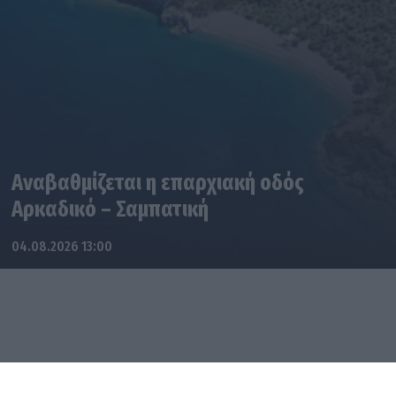
Αναβαθμίζεται η επαρχιακή οδός
Αρκαδικό – Σαμπατική
04.08.2026 13:00