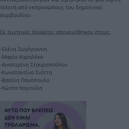
τελετή από εκπροσώπους του δημοτικού
συμβουλίου.
Οι τιμητικές πλακέτες απονεμήθηκαν στους:
-Ελένη Ζωγόγιαννη
-Μαρία Καραλέκα
-Αικατερίνη Σταυροπούλου
-Κωνσταντίνα Σιάττη
-Βασίλη Πανόπουλο
-Κώστα Καγιούλη