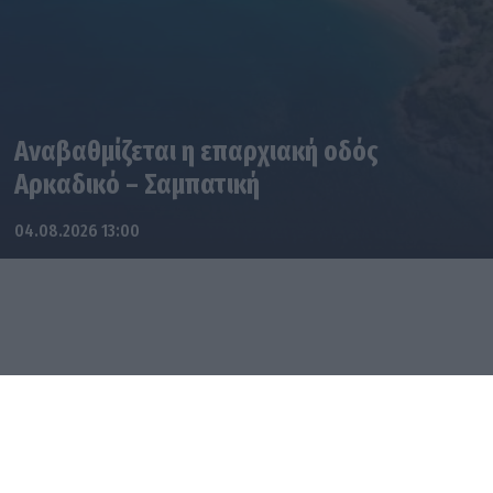
Αναβαθμίζεται η επαρχιακή οδός
Αρκαδικό – Σαμπατική
04.08.2026 13:00