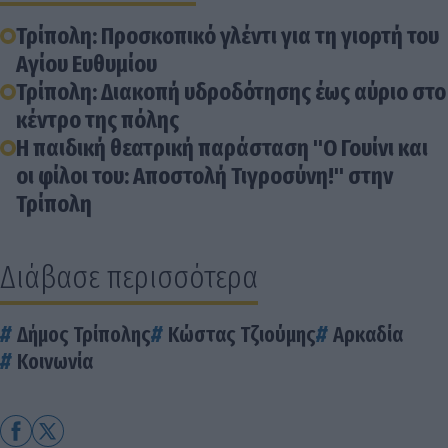
Τρίπολη: Προσκοπικό γλέντι για τη γιορτή του
Αγίου Ευθυμίου
Τρίπολη: Διακοπή υδροδότησης έως αύριο στο
κέντρο της πόλης
Η παιδική θεατρική παράσταση "Ο Γουίνι και
οι φίλοι του: Αποστολή Τιγροσύνη!" στην
Τρίπολη
Διάβασε περισσότερα
Δήμος Τρίπολης
Κώστας Τζιούμης
Αρκαδία
Κοινωνία