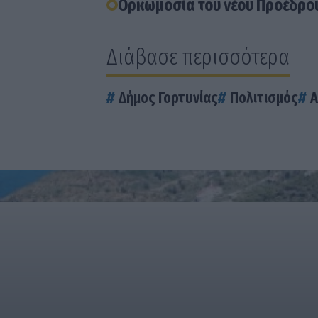
Ορκωμοσία του νέου Προέδρου
Διάβασε περισσότερα
Δήμος Γορτυνίας
Πολιτισμός
Α