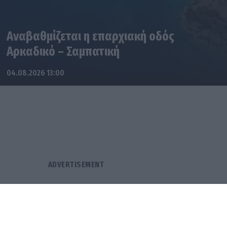
Αναβαθμίζεται η επαρχιακή οδός
Αρκαδικό – Σαμπατική
04.08.2026 13:00