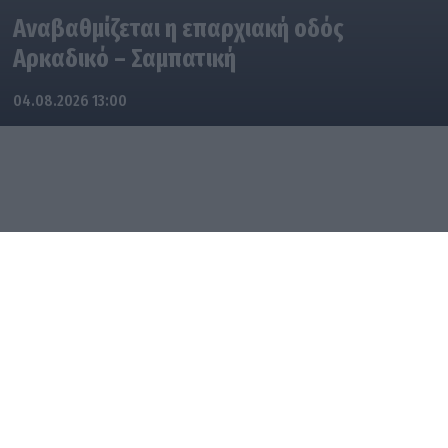
Αναβαθμίζεται η επαρχιακή οδός
Αρκαδικό – Σαμπατική
04.08.2026 13:00