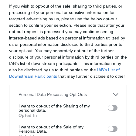
If you wish to opt-out of the sale, sharing to third parties, or
θέμα και να αναλάβει πρωτοβουλίες ώστε να
processing of your personal or sensitive information for
επιταχυνθούν οι διαδικασίες των έργων
targeted advertising by us, please use the below opt-out
αποκατάστασης και ασφάλειας στους οδικούς
section to confirm your selection. Please note that after your
άξονες.
opt-out request is processed you may continue seeing
interest-based ads based on personal information utilized by
us or personal information disclosed to third parties prior to
your opt-out. You may separately opt-out of the further
disclosure of your personal information by third parties on the
IAB’s list of downstream participants. This information may
also be disclosed by us to third parties on the
IAB’s List of
Downstream Participants
that may further disclose it to other
third parties.
Personal Data Processing Opt Outs
I want to opt-out of the Sharing of my
personal data.
Opted In
I want to opt-out of the Sale of my
Personal Data.