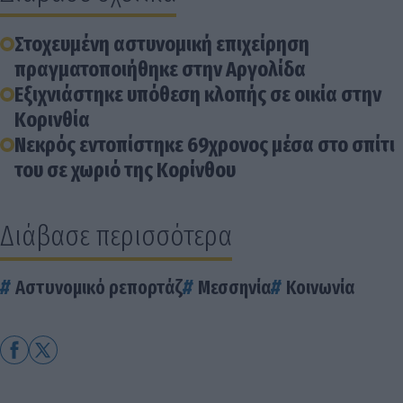
Στοχευμένη αστυνομική επιχείρηση
πραγματοποιήθηκε στην Αργολίδα
Εξιχνιάστηκε υπόθεση κλοπής σε οικία στην
Κορινθία
Νεκρός εντοπίστηκε 69χρονος μέσα στο σπίτι
του σε χωριό της Κορίνθου
Διάβασε περισσότερα
Αστυνομικό ρεπορτάζ
Μεσσηνία
Κοινωνία