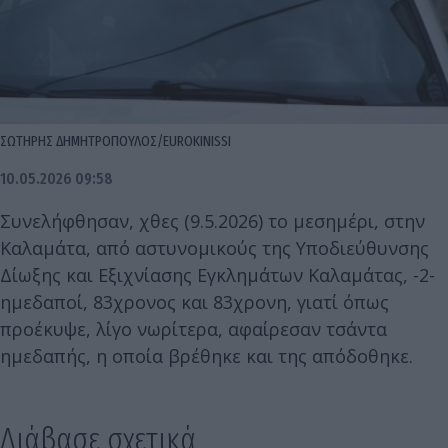
ΣΩΤΗΡΗΣ ΔΗΜΗΤΡΟΠΟΥΛΟΣ/EUROKINISSI
10.05.2026 09:58
Συνελήφθησαν, χθες (9.5.2026) το μεσημέρι, στην
Καλαμάτα, από αστυνομικούς της Υποδιεύθυνσης
Δίωξης και Εξιχνίασης Εγκλημάτων Καλαμάτας, -2-
ημεδαποί, 83χρονος και 83χρονη, γιατί όπως
προέκυψε, λίγο νωρίτερα, αφαίρεσαν τσάντα
ημεδαπής, η οποία βρέθηκε και της απόδοθηκε.
Διάβασε σχετικά