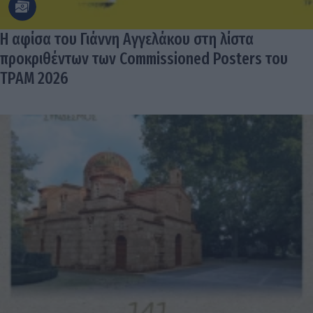
Η αφίσα του Γιάννη Αγγελάκου στη λίστα
προκριθέντων των Commissioned Posters του
TPAM 2026