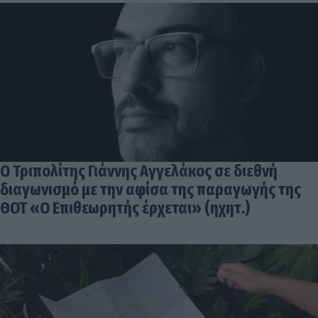
Ο Τριπολίτης Γιάννης Αγγελάκος σε διεθνή
διαγωνισμό με την αφίσα της παραγωγής της
ΘΟΤ «Ο Επιθεωρητής έρχεται» (ηχητ.)