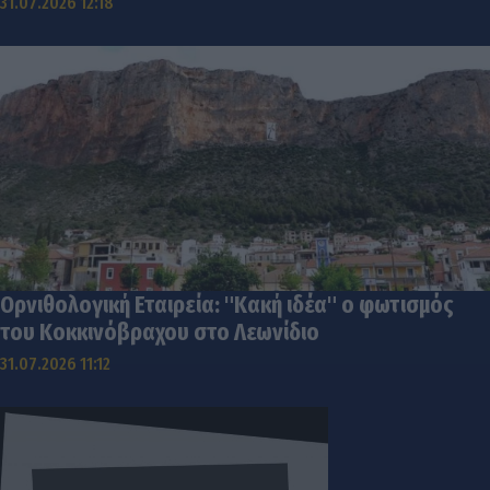
31.07.2026 12:18
Ορνιθολογική Εταιρεία: "Κακή ιδέα" ο φωτισμός
του Κοκκινόβραχου στο Λεωνίδιο
31.07.2026 11:12