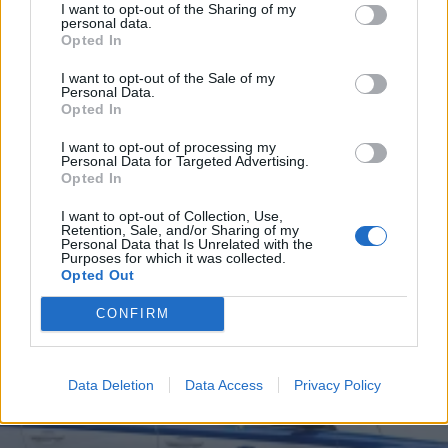
I want to opt-out of the Sharing of my
την Αυτοδιοίκηση!
personal data.
Opted In
31.07.2026 12:48
I want to opt-out of the Sale of my
Personal Data.
Opted In
I want to opt-out of processing my
ΑΣΤΥΝΟΜΙΚΟ ΡΕΠΟΡΤΑΖ
Personal Data for Targeted Advertising.
Opted In
I want to opt-out of Collection, Use,
Retention, Sale, and/or Sharing of my
Personal Data that Is Unrelated with the
Purposes for which it was collected.
Opted Out
CONFIRM
Data Deletion
Data Access
Privacy Policy