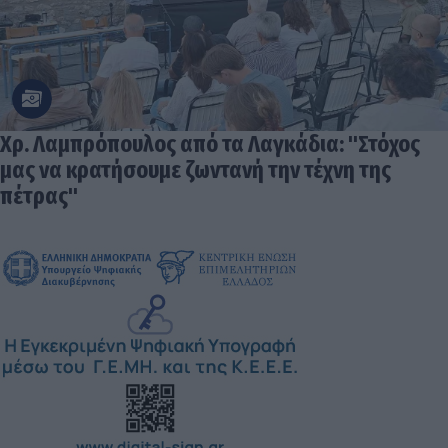
Χρ. Λαμπρόπουλος από τα Λαγκάδια: "Στόχος
μας να κρατήσουμε ζωντανή την τέχνη της
πέτρας"