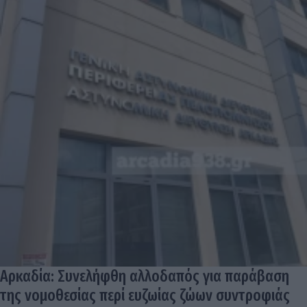
Αρκαδία: Συνελήφθη αλλοδαπός για παράβαση
της νομοθεσίας περί ευζωίας ζώων συντροφιάς