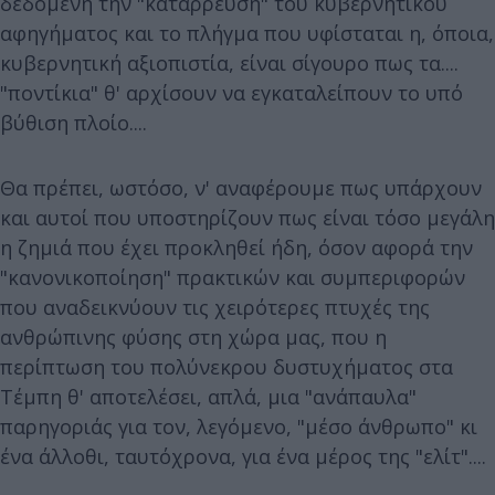
δεδομένη την "κατάρρευση" του κυβερνητικού
αφηγήματος και το πλήγμα που υφίσταται η, όποια,
κυβερνητική αξιοπιστία, είναι σίγουρο πως τα....
"ποντίκια" θ' αρχίσουν να εγκαταλείπουν το υπό
βύθιση πλοίο....
Θα πρέπει, ωστόσο, ν' αναφέρουμε πως υπάρχουν
και αυτοί που υποστηρίζουν πως είναι τόσο μεγάλη
η ζημιά που έχει προκληθεί ήδη, όσον αφορά την
"κανονικοποίηση" πρακτικών και συμπεριφορών
που αναδεικνύουν τις χειρότερες πτυχές της
ανθρώπινης φύσης στη χώρα μας, που η
περίπτωση του πολύνεκρου δυστυχήματος στα
Τέμπη θ' αποτελέσει, απλά, μια "ανάπαυλα"
παρηγοριάς για τον, λεγόμενο, "μέσο άνθρωπο" κι
ένα άλλοθι, ταυτόχρονα, για ένα μέρος της "ελίτ"....