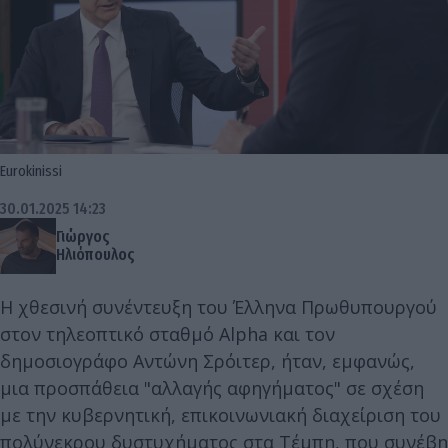
Eurokinissi
30.01.2025 14:23
Γιώργος
Ηλιόπουλος
Η χθεσινή συνέντευξη του Έλληνα Πρωθυπουργού
στον τηλεοπτικό σταθμό Alpha και τον
δημοσιογράφο Αντώνη Σρόιτερ, ήταν, εμφανώς,
μια προσπάθεια "αλλαγής αφηγήματος" σε σχέση
με την κυβερνητική, επικοινωνιακή διαχείριση του
πολύνεκρου δυστυχήματος στα Τέμπη, που συνέβη