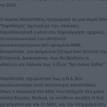
το 2023.
Ο κύριος Μητσοτάκης προχώρησε σε μια σειρά από
"παραδοχές" σχετικά με την, επιεικώς,
παραπλανητική εικόνα που δημιούργησε, αρχικώς,
το επικοινωνιακό του επιτελείο-
συνεπικουρούμενο από ορισμένα ΜΜΕ-,
δεσμεύτηκε, για ακόμα ένα ζήτημα που άπτεται της
Ελληνικής Δικαιοσύνης, πως θα βρεθούν οι
υπαίτιοι και δήλωσε πως ο ίδιος "δεν έκανε λάθος".
Παράλληλα, ισχυρίστηκε πως η Ν.Δ. δεν
εργαλειοποίησε ποτέ αντίστοιχες καταστάσεις,
όπως η πυρκαγιά στο Μάτι που στοίχισε στη χώρα
πολλά θύματα. Φυσικά, το αντίθετο συνέβη: Η Ν.Δ.
χρησιμοποίησε και το Μάτι, και την πλημμύρα στη