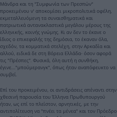
Μάνδρα και τη "Συμφωνία των Πρεσπών"
προκειμένου ν' αποκομίσει μικροπολιτικά οφέλη,
εκμεταλλευόμενη τα συναισθηματικά και
πατριωτικά αντανακλαστικά μεγάλου μέρους της
ελληνικής, κοινής γνώμης. Κι αν δεν το έκανε ο
ίδιος ο επικεφαλής της δημόσια, το έκαναν όλα,
σχεδόν, τα κομματικά στελέχη, στην Αρκαδία και
αλλού, ειδικά δε στη Βόρεια Ελλάδα- όσον αφορά
τις "Πρέσπες". Φυσικά, όλη αυτή η συνθήκη,
έγινε...."μπούμερανγκ", όπως ήταν αναπόφευκτο να
συμβεί.
Επί του προκειμένου, οι αντιδράσεις απέναντι στην
χθεσινή παρουσία του Έλληνα Πρωθυπουργού
ήταν, ως επί το πλείστον, αρνητικές, με την
αντιπολίτευση να "πνέει τα μένεα" και τον Πρόεδρο