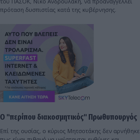
του ΠΑΣΟΚ, Νίκο Ανδρουλάκη, να προαναγγέλλει
πρόταση δυσπιστίας κατά της κυβέρνησης.
Ο "περίπου διακοσμητικός" Πρωθυπουργός
Επί της ουσίας, ο κύριος Μητσοτάκης δεν αρνήθηκε
πως είναι πιθανό να υφίστανται ευθύνες και