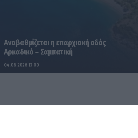
Αναβαθμίζεται η επαρχιακή οδός
Αρκαδικό – Σαμπατική
04.08.2026 13:00