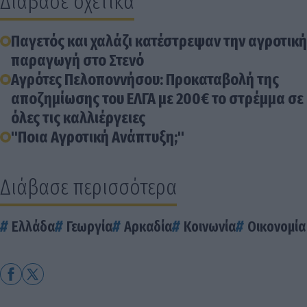
Διάβασε σχετικά
Παγετός και χαλάζι κατέστρεψαν την αγροτική
παραγωγή στο Στενό
Αγρότες Πελοποννήσου: Προκαταβολή της
αποζημίωσης του ΕΛΓΑ με 200€ το στρέμμα σε
όλες τις καλλιέργειες
"Ποια Αγροτική Ανάπτυξη;"
Διάβασε περισσότερα
Ελλάδα
Γεωργία
Αρκαδία
Κοινωνία
Οικονομία