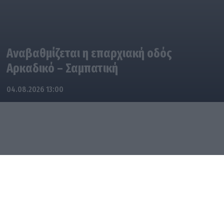
Αναβαθμίζεται η επαρχιακή οδός
Αρκαδικό – Σαμπατική
04.08.2026 13:00