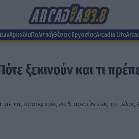
σεων
Αρκαδία
Πολιτική
Θέσεις Eργασίας
Arcadia Life
Arca
ότε ξεκινούν και τι πρέπει
ου, με τις προσφορές να διαρκούν έως το τέλο