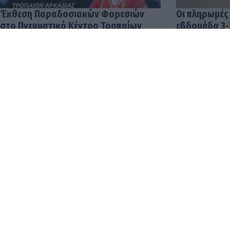
Έκθεση Παραδοσιακών Φορεσιών
Οι πληρωμές
στο Πνευματικό Κέντρο Τροπαίων
εβδομάδα 3-
04.08.2026 12:57
03.08.2026 14:
Οι δουλειές 
αποδοχές στ
φτάνουν έως 
04.08.2026 12: