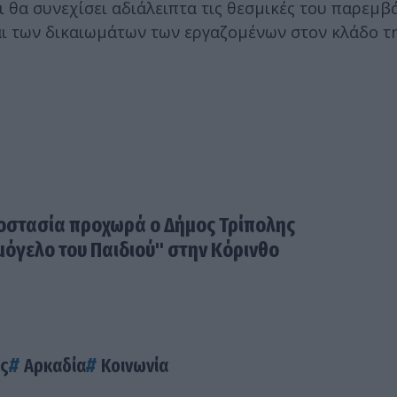
θα συνεχίσει αδιάλειπτα τις θεσμικές του παρεμβά
αι των δικαιωμάτων των εργαζομένων στον κλάδο τ
οστασία προχωρά ο Δήμος Τρίπολης
μόγελο του Παιδιού" στην Κόρινθο
ας
Αρκαδία
Κοινωνία