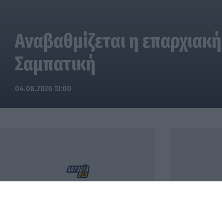
Αναβαθμίζεται η επαρχιακή
Σαμπατική
04.08.2026 13:00
Έκθεση Παραδοσιακών Φορεσιών
Οι πληρωμές