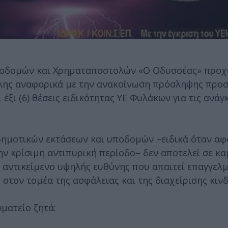
ποδομών και Χρηματαποστολών «Ο Οδυσσέας» προχ
λης αναφορικά με την ανακοίνωση πρόσληψης προσ
 έξι (6) θέσεις ειδικότητας ΥΕ Φυλάκων για τις ανάγ
δημοτικών εκτάσεων και υποδομών –ειδικά όταν αφ
ν κρίσιμη αντιπυρική περίοδο– δεν αποτελεί σε κα
ί αντικείμενο υψηλής ευθύνης που απαιτεί επαγγελ
 στον τομέα της ασφάλειας και της διαχείρισης κιν
ματείο ζητά: