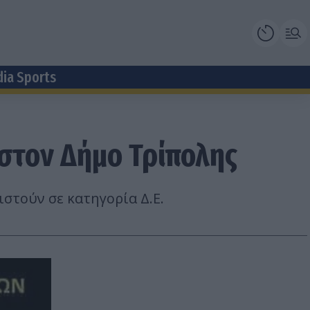
dia Sports
στον Δήμο Τρίπολης
στούν σε κατηγορία Δ.Ε.