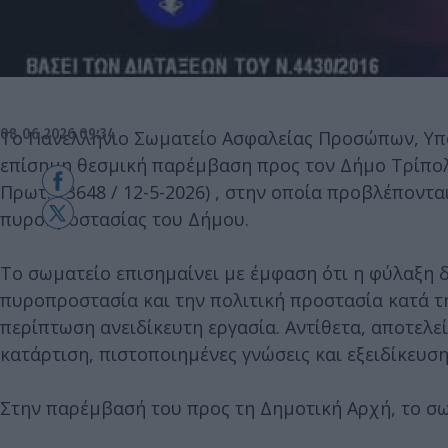
08.06.2026 09:34
Το Πανελλήνιο Σωματείο Ασφαλείας Προσώπων, Υ
επίσημη θεσμική παρέμβαση προς τον Δήμο Τρίπο
Πρωτ: 13648 / 12-5-2026) , στην οποία προβλέπονται
πυροπροστασίας του Δήμου.
Το σωματείο επισημαίνει με έμφαση ότι η φύλαξη 
πυροπροστασία και την πολιτική προστασία κατά τη
περίπτωση ανειδίκευτη εργασία. Αντίθετα, αποτελε
κατάρτιση, πιστοποιημένες γνώσεις και εξειδίκευση
Στην παρέμβασή του προς τη Δημοτική Αρχή, το σω