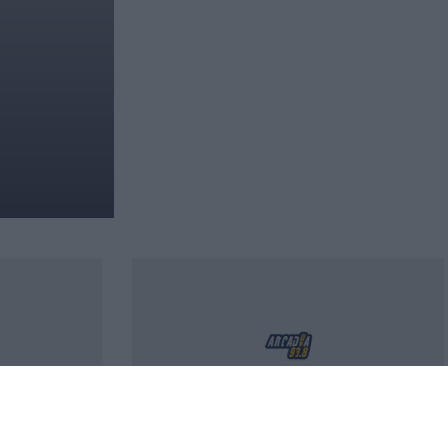
 του
ΑΑΔΕ: Έλεγχοι σε 12.000