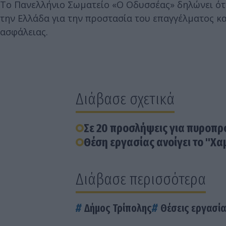
Το Πανελλήνιο Σωματείο «Ο Οδυσσέας» δηλώνει ότι 
την Ελλάδα για την προστασία του επαγγέλματος κ
ασφάλειας.
Διάβασε σχετικά
Σε 20 προσλήψεις για πυροπρ
Θέση εργασίας ανοίγει το "Χα
Διάβασε περισσότερα
Δήμος Τρίπολης
Θέσεις εργασί