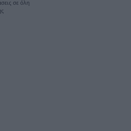
σεις σε όλη
ης