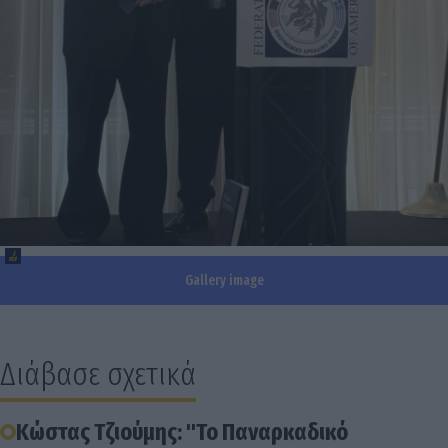
Gallery image
Διάβασε σχετικά
Κώστας Τζιούμης: "Το Παναρκαδικό