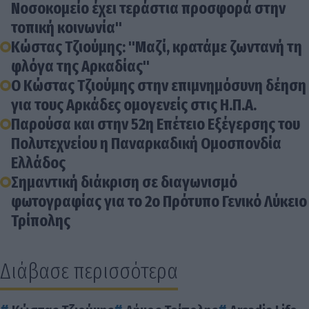
Νοσοκομείο έχει τεράστια προσφορά στην
τοπική κοινωνία"
Κώστας Τζιούμης: "Μαζί, κρατάμε ζωντανή τη
φλόγα της Αρκαδίας"
Ο Κώστας Τζιούμης στην επιμνημόσυνη δέηση
για τους Αρκάδες ομογενείς στις Η.Π.Α.
Παρούσα και στην 52η Επέτειο Εξέγερσης του
Πολυτεχνείου η Παναρκαδική Ομοσπονδία
Ελλάδος
Σημαντική διάκριση σε διαγωνισμό
φωτογραφίας για το 2ο Πρότυπο Γενικό Λύκειο
Τρίπολης
Διάβασε περισσότερα