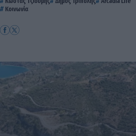
Κώστας Τζιούμης
Δήμος Τρίπολης
Arcadia Life
Κοινωνία