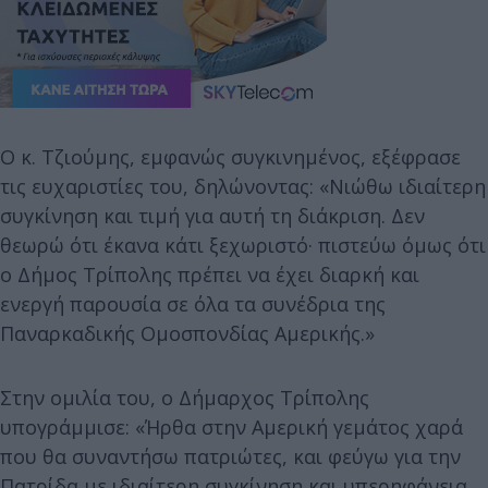
Ο κ. Τζιούμης, εμφανώς συγκινημένος, εξέφρασε
τις ευχαριστίες του, δηλώνοντας: «Νιώθω ιδιαίτερη
συγκίνηση και τιμή για αυτή τη διάκριση. Δεν
θεωρώ ότι έκανα κάτι ξεχωριστό· πιστεύω όμως ότι
ο Δήμος Τρίπολης πρέπει να έχει διαρκή και
ενεργή παρουσία σε όλα τα συνέδρια της
Παναρκαδικής Ομοσπονδίας Αμερικής.»
Στην ομιλία του, ο Δήμαρχος Τρίπολης
υπογράμμισε: «Ήρθα στην Αμερική γεμάτος χαρά
που θα συναντήσω πατριώτες, και φεύγω για την
Πατρίδα με ιδιαίτερη συγκίνηση και υπερηφάνεια