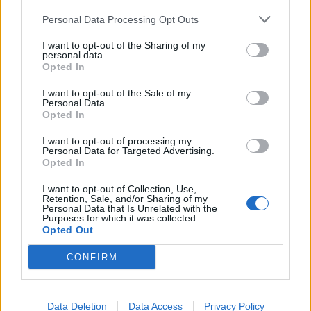
όλους σας.
Personal Data Processing Opt Outs
Χαίρομαι ιδιαίτερα για τη συνεργασία με το Γενικό
Προξενείο και για το γεγονός ότι πολλά νέα παιδιά
I want to opt-out of the Sharing of my
personal data.
αποκτούν την ελληνική ιθαγένεια· έτσι μεγαλώνει η
Opted In
Ελλάδα. Θα σας περιμένουμε με χαρά το καλοκαίρι
I want to opt-out of the Sale of my
στην Τρίπολη.»
Personal Data.
Opted In
I want to opt-out of processing my
Personal Data for Targeted Advertising.
Opted In
I want to opt-out of Collection, Use,
Retention, Sale, and/or Sharing of my
Personal Data that Is Unrelated with the
Purposes for which it was collected.
Opted Out
CONFIRM
Data Deletion
Data Access
Privacy Policy