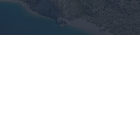
Αναβαθμίζεται η επαρχιακή οδός
Αρκαδικό – Σαμπατική
04.08.2026 13:00