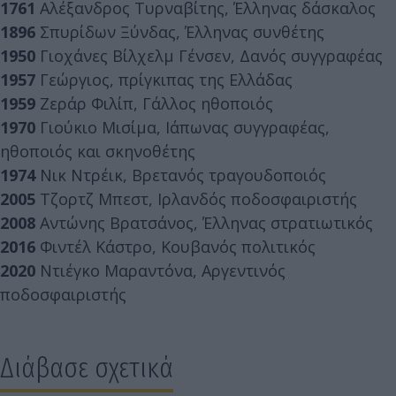
1761
Αλέξανδρος Τυρναβίτης, Έλληνας δάσκαλος
1896
Σπυρίδων Ξύνδας, Έλληνας συνθέτης
1950
Γιοχάνες Βίλχελμ Γένσεν, Δανός συγγραφέας
1957
Γεώργιος, πρίγκιπας της Ελλάδας
1959
Ζεράρ Φιλίπ, Γάλλος ηθοποιός
1970
Γιούκιο Μισίμα, Ιάπωνας συγγραφέας,
ηθοποιός και σκηνοθέτης
1974
Νικ Ντρέικ, Βρετανός τραγουδοποιός
2005
Τζορτζ Μπεστ, Ιρλανδός ποδοσφαιριστής
2008
Αντώνης Βρατσάνος, Έλληνας στρατιωτικός
2016
Φιντέλ Κάστρο, Κουβανός πολιτικός
2020
Ντιέγκο Μαραντόνα, Αργεντινός
ποδοσφαιριστής
Διάβασε σχετικά