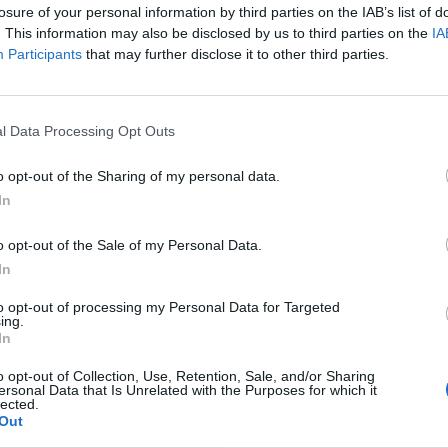
losure of your personal information by third parties on the IAB’s list of
. This information may also be disclosed by us to third parties on the
IA
Participants
that may further disclose it to other third parties.
l Data Processing Opt Outs
o opt-out of the Sharing of my personal data.
In
o opt-out of the Sale of my Personal Data.
In
to opt-out of processing my Personal Data for Targeted
ing.
In
o opt-out of Collection, Use, Retention, Sale, and/or Sharing
ersonal Data that Is Unrelated with the Purposes for which it
lected.
Out