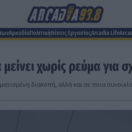
σεων
Αρκαδία
Πολιτική
Θέσεις Eργασίας
Arcadia Life
Arca
μείνει χωρίς ρεύμα για σ
ματισμένη διακοπή, αλλά και σε ποια συνοικί