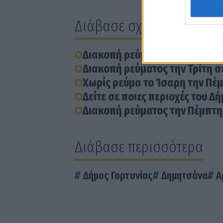
Διάβασε σχετικά
Διακοπή ρεύματος τη Δευτέρα 
Διακοπή ρεύματος την Τρίτη σ
Χωρίς ρεύμα το Ίσαρη την Πέ
Δείτε σε ποιες περιοχές του Δ
Διακοπή ρεύματος την Πέμπτη 
Διάβασε περισσότερα
Δήμος Γορτυνίας
Δημητσάνα
Α