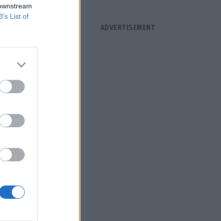
 downstream
B’s List of