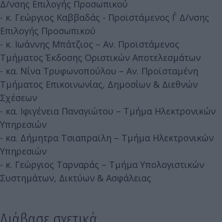
Δ/νσης Επιλογής Προσωπικού
- κ. Γεώργιος Καββαδάς - Προϊστάμενος Γ΄ Δ/νσης
Επιλογής Προσωπικού
- κ. Ιωάννης Μπάτζιος – Αν. Προϊστάμενος
Τμήματος Έκδοσης Οριστικών Αποτελεσμάτων
- κα. Νίνα Τρυφωνοπούλου – Αν. Προϊσταμένη
Τμήματος Επικοινωνίας, Δημοσίων & Διεθνών
Σχέσεων
- κα. Ιφιγένεια Παναγιώτου – Τμήμα Ηλεκτρονικών
Υπηρεσιών
- κα. Δήμητρα Τσιαπραϊλη – Τμήμα Ηλεκτρονικών
Υπηρεσιών
- κ. Γεώργιος Ταρναράς – Τμήμα Υπολογιστικών
Συστημάτων, Δικτύων & Ασφάλειας
Διάβασε σχετικά