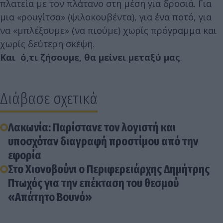
πλατεία με τον πλάτανο στη μέση για δροσιά. Για
μια «ρουγίτσα» (ψιλοκουβέντα), για ένα ποτό, για
να «μπλέξουμε» (να πιούμε) χωρίς πρόγραμμα και
χωρίς δεύτερη σκέψη.
Και ό,τι ζήσουμε, θα μείνει μεταξύ μας
.
Διάβασε σχετικά
Λακωνία: Παρίστανε τον λογιστή και
υποσχόταν διαγραφή προστίμου από την
εφορία
Στο Χιονοβούνι ο Περιφερειάρχης Δημήτρης
Πτωχός για την επέκταση του θεσμού
«Απάτητο Βουνό»