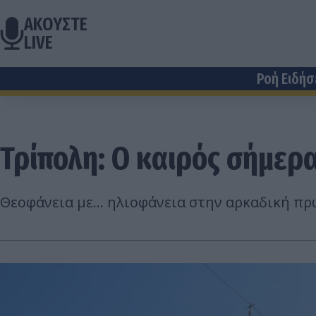
ΑΚΟΥΣΤΕ
LIVE
Ροή Ειδή
Τρίπολη: Ο καιρός σήμερα
Θεοφάνεια με... ηλιοφάνεια στην αρκαδική π