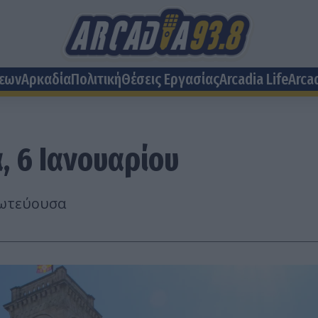
σεων
Αρκαδία
Πολιτική
Θέσεις Eργασίας
Arcadia Life
Arca
, 6 Ιανουαρίου
ρωτεύουσα