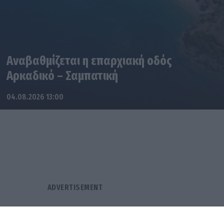
Αναβαθμίζεται η επαρχιακή οδός
Αρκαδικό – Σαμπατική
04.08.2026 13:00