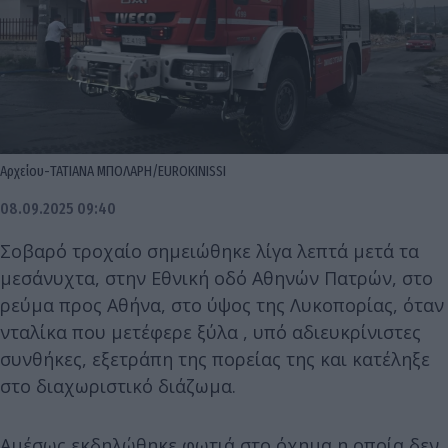
Αρχείου-ΤΑΤΙΑΝΑ ΜΠΟΛΑΡΗ/EUROKINISSI
08.09.2025 09:40
Σοβαρό τροχαίο σημειώθηκε λίγα λεπτά μετά τα
μεσάνυχτα, στην Εθνική οδό Αθηνών Πατρών, στο
ρεύμα προς Αθήνα, στο ύψος της Λυκοπορίας, όταν
νταλίκα που μετέφερε ξύλα , υπό αδιευκρίνιστες
συνθήκες, εξετράπη της πορείας της και κατέληξε
στο διαχωριστικό διάζωμα.
Αμέσως εκδηλώθηκε φωτιά στο όχημα η οποία δεν