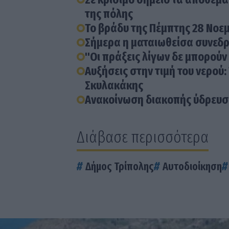
της πόλης
Το βράδυ της Πέμπτης 28 Νοε
Σήμερα η ματαιωθείσα συνεδρ
"Οι πράξεις λίγων δε μπορούν
Αυξήσεις στην τιμή του νερού
Σκυλακάκης
Ανακοίνωση διακοπής ύδρευση
Διάβασε περισσότερα
Δήμος Τρίπολης
Αυτοδιοίκηση