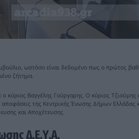
υμβούλιο, ωστόσο είναι δεδομένο πως ο πρώτος βα
ιμένο ζήτημα.
 ο κύριος Βαγγέλης Γούργαρης. Ο κύριος Τζιούμης
ς αποφάσεις της Κεντρικής Ένωσης Δήμων Ελλάδας κ
ευσης και Αποχέτευσης.
ωσης Δ.Ε.Υ.Α.