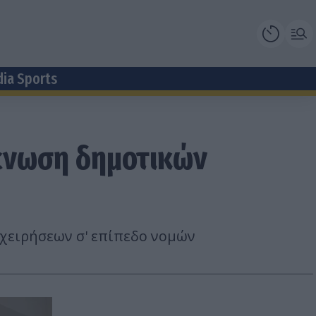
dia Sports
νένωση δημοτικών
ιχειρήσεων σ' επίπεδο νομών