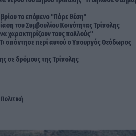
μβρίου το επόμενο "Πάρε θέση"
ίαση του Συμβουλίου Κοινότητας Τρίπολης
 να χαρακτηρίζουν τους πολλούς"
: Τι απάντησε περί αυτού ο Υπουργός Θεόδωρος
ς σε δρόμους της Τρίπολης
Πολιτική