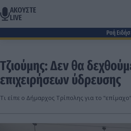
ΑΚΟΥΣΤΕ
LIVE
Ροή Ειδή
Τζιούμης: Δεν θα δεχθού
επιχειρήσεων ύδρευσης
Τι είπε ο Δήμαρχος Τρίπολης για το "επίμαχ