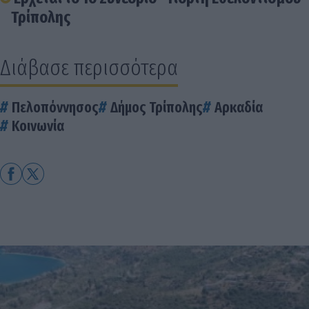
Τρίπολης
Διάβασε περισσότερα
Πελοπόννησος
Δήμος Τρίπολης
Αρκαδία
Κοινωνία