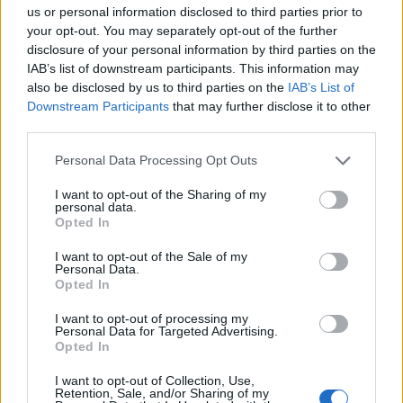
us or personal information disclosed to third parties prior to
Υπάρχει και τώρα άλλος τρόπος διαχείρισης των
your opt-out. You may separately opt-out of the further
απορριμμάτων, στον αντίποδα της πορείας που
disclosure of your personal information by third parties on the
IAB’s list of downstream participants. This information may
ακολούθησαν οι μέχρι τώρα Κυβερνήσεις, οι
also be disclosed by us to third parties on the
IAB’s List of
Δημοτικές και Περιφερειακές Αρχές.
Downstream Participants
that may further disclose it to other
third parties.
Personal Data Processing Opt Outs
I want to opt-out of the Sharing of my
personal data.
Opted In
I want to opt-out of the Sale of my
Personal Data.
Opted In
I want to opt-out of processing my
Personal Data for Targeted Advertising.
Opted In
I want to opt-out of Collection, Use,
Retention, Sale, and/or Sharing of my