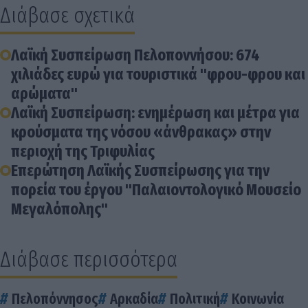
Διάβασε σχετικά
Λαϊκή Συσπείρωση Πελοποννήσου: 674
χιλιάδες ευρώ για τουριστικά "φρου-φρου και
αρώματα"
Λαϊκή Συσπείρωση: ενημέρωση και μέτρα για
κρούσματα της νόσου «άνθρακας» στην
περιοχή της Τριφυλίας
Επερώτηση Λαϊκής Συσπείρωσης για την
πορεία του έργου "Παλαιοντολογικό Μουσείο
Μεγαλόπολης"
Διάβασε περισσότερα
Πελοπόννησος
Αρκαδία
Πολιτική
Κοινωνία