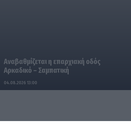
Αναβαθμίζεται η επαρχιακή οδός
Αρκαδικό – Σαμπατική
04.08.2026 13:00