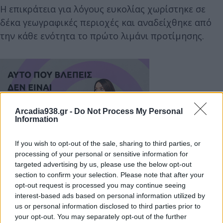
Η επικράτεια για λόγους ευκολίας χωρίστηκε σε
δέκα γεωγραφικές περιοχές και αναδείχθηκε από
την κάθε ενότητα το πρώτο λιμάνι προτίμησης.
Arcadia938.gr -
Do Not Process My Personal
Information
If you wish to opt-out of the sale, sharing to third parties, or
processing of your personal or sensitive information for
targeted advertising by us, please use the below opt-out
section to confirm your selection. Please note that after your
opt-out request is processed you may continue seeing
interest-based ads based on personal information utilized by
Στην Ανατολική Πελοπόννησο μέχρι πριν την
us or personal information disclosed to third parties prior to
your opt-out. You may separately opt-out of the further
Καλαμάτα βραβεύθηκαν ως εξής: