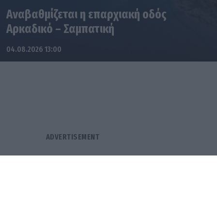
Αναβαθμίζεται η επαρχιακή οδός
Αρκαδικό – Σαμπατική
04.08.2026 13:00