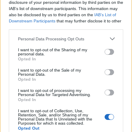
disclosure of your personal information by third parties on the
1 – Παράλιο Άστρος
IAB’s list of downstream participants. This information may
2 – Μονεμβασιά
also be disclosed by us to third parties on the
IAB’s List of
3 – Καψάλι Κυθήρων
Downstream Participants
that may further disclose it to other
third parties.
Το ΠΑΣΙΔΙ και τα μέλη του με τις βραβεύσεις και με
Personal Data Processing Opt Outs
τη θετική προσφορά τους, συνεισφέρουν στην
I want to opt-out of the Sharing of my
πληροφόρηση των ιδιοκτητών σκαφών αναψυχής,
personal data.
Opted In
με στόχο τη βελτίωση των τοπικών τουριστικών
υποδομών και την ανάδειξη της ποιότητας των
I want to opt-out of the Sale of my
Personal Data.
εκατοντάδων γραφικών λιμανιών προορισμών της
Opted In
Ελλάδας.
I want to opt-out of processing my
Personal Data for Targeted Advertising.
Opted In
Ο Δήμαρχος Βόρειας Κυνουρίας Γιώργος Καμπύλης
I want to opt-out of Collection, Use,
δήλωσε σχετικά: "Είμαστε ιδιαίτερα χαρούμενοι για
Retention, Sale, and/or Sharing of my
μια τόσο σημαντική διάκριση. Αποτελεί την
Personal Data that Is Unrelated with the
Purposes for which it was collected.
αναγνώριση για τη συνεχή προσπάθεια μας για
Opted Out