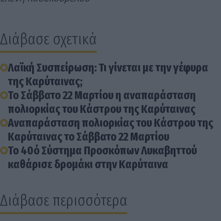
Διάβασε σχετικά
Λαϊκή Συσπείρωση: Τι γίνεται με την γέφυρα
της Καρύταινας;
Το Σάββατο 22 Μαρτίου η αναπαράσταση
πολιορκίας του Κάστρου της Καρύταινας
Αναπαράσταση πολιορκίας του Κάστρου της
Καρύταινας το Σάββατο 22 Μαρτίου
To 40ό Σύστημα Προσκόπων Λυκαβηττού
καθάρισε δρομάκι στην Καρύταινα
Διάβασε περισσότερα