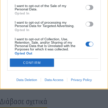
I want to opt-out of the Sale of my
Personal Data.
Εκ του Δήμου Γορτυνίας
Opted In
I want to opt-out of processing my
Personal Data for Targeted Advertising.
Opted In
I want to opt-out of Collection, Use,
Retention, Sale, and/or Sharing of my
Personal Data that Is Unrelated with the
Purposes for which it was collected.
Opted Out
CONFIRM
Data Deletion
Data Access
Privacy Policy
Διάβασε σχετικά