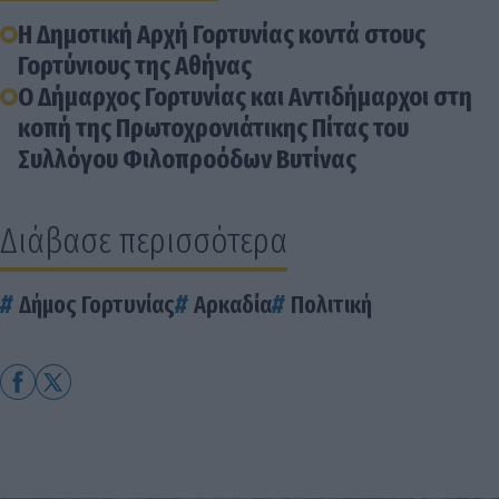
Η Δημοτική Αρχή Γορτυνίας κοντά στους
Γορτύνιους της Αθήνας
O Δήμαρχος Γορτυνίας και Αντιδήμαρχοι στη
κοπή της Πρωτοχρονιάτικης Πίτας του
Συλλόγου Φιλοπροόδων Βυτίνας
Διάβασε περισσότερα
Δήμος Γορτυνίας
Αρκαδία
Πολιτική