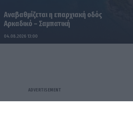
Αναβαθμίζεται η επαρχιακή οδός
Αρκαδικό – Σαμπατική
04.08.2026 13:00