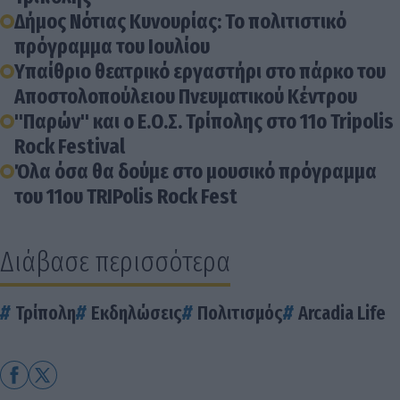
Δήμος Νότιας Κυνουρίας: Το πολιτιστικό
πρόγραμμα του Ιουλίου
Υπαίθριο θεατρικό εργαστήρι στο πάρκο του
Αποστολοπούλειου Πνευματικού Κέντρου
"Παρών" και ο Ε.Ο.Σ. Τρίπολης στο 11ο Tripolis
Rock Festival
Όλα όσα θα δούμε στο μουσικό πρόγραμμα
του 11ου TRIPolis Rock Fest
Διάβασε περισσότερα
Τρίπολη
Εκδηλώσεις
Πολιτισμός
Arcadia Life