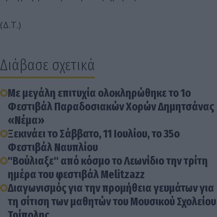
(Δ.Τ.)
Διάβασε σχετικά
Με μεγάλη επιτυχία ολοκληρώθηκε το 1ο
Φεστιβάλ Παραδοσιακών Χορών Δημητσάνας
«Νέμα»
Ξεκινάει το Σάββατο, 11 Ιουλίου, το 35ο
Φεστιβάλ Ναυπλίου
"Βούλιαξε" από κόσμο το Λεωνίδιο την τρίτη
ημέρα του φεστιβάλ Melitzazz
Διαγωνισμός για την προμήθεια γευμάτων για
τη σίτιση των μαθητών του Μουσικού Σχολείου
Τρίπολης