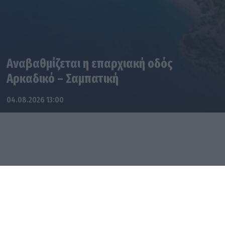
Αναβαθμίζεται η επαρχιακή οδός
Αρκαδικό – Σαμπατική
04.08.2026 13:00