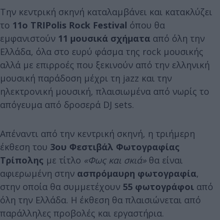
Την κεντρική σκηνή καταλαμβάνει και κατακλύζει
το
11ο TRIPolis Rock Festival
όπου θα
εμφανιστούν
11 μουσικά σχήματα
από όλη την
Ελλάδα, όλα στο ευρύ φάσμα της rock μουσικής
αλλά με επιρροές που ξεκινούν από την ελληνική
μουσική παράδοση μέχρι τη jazz και την
ηλεκτρονική μουσική, πλαισιωμένα από νωρίς το
απόγευμα από δροσερά DJ sets.
Απέναντι από την κεντρική σκηνή, η τριήμερη
έκθεση του
3ου Φεστιβάλ Φωτογραφίας
Τρίπολης
με τίτλο
«Φως και σκιά»
θα είναι
αφιερωμένη στην
ασπρόμαυρη φωτογραφία
,
στην οποία θα συμμετέχουν
55 φωτογράφοι
από
όλη την Ελλάδα. Η έκθεση θα πλαισιώνεται από
παράλληλες προβολές και εργαστήρια.