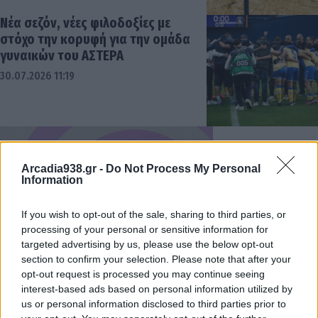
Νέα σεζόν, νέες φιλοδοξίες με
στόχο την κορυφή για την ομάδα
γυναικών του ΑΣΤΕΡΑ
30.07.2026 11:19
Arcadia938.gr -
Do Not Process My Personal
Information
If you wish to opt-out of the sale, sharing to third parties, or
processing of your personal or sensitive information for
targeted advertising by us, please use the below opt-out
section to confirm your selection. Please note that after your
opt-out request is processed you may continue seeing
interest-based ads based on personal information utilized by
us or personal information disclosed to third parties prior to
Το Συμβουλευτικό Κέντρο Τρίπολης