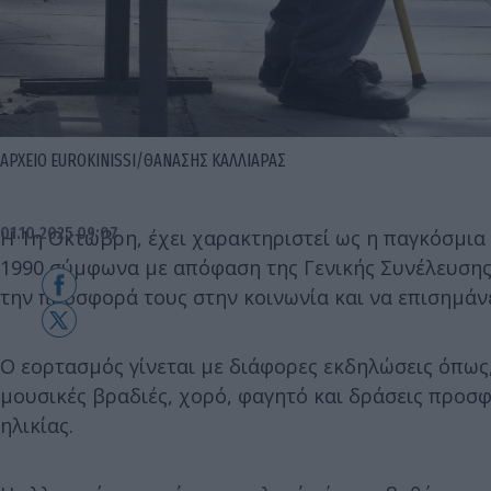
ΑΡΧΕΙΟ EUROKINISSI/ΘΑΝΑΣΗΣ ΚΑΛΛΙΑΡΑΣ
01.10.2025 09:07
Η 1η Οκτώβρη, έχει χαρακτηριστεί ως η παγκόσμια η
1990 σύμφωνα με απόφαση της Γενικής Συνέλευσης 
την προσφορά τους στην κοινωνία και να επισημάν
Ο εορτασμός γίνεται με διάφορες εκδηλώσεις όπως,
μουσικές βραδιές, χορό, φαγητό και δράσεις προσ
ηλικίας.