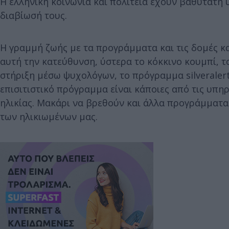
Η ελληνική κοινωνία και πολιτεία έχουν βαθύτατη
διαβίωσή τους.
H γραμμή ζωής με τα προγράμματα και τις δομές κ
αυτή την κατεύθυνση, ύστερα το κόκκινο κουμπί, τ
στήριξη μέσω ψυχολόγων, το πρόγραμμα silveralert
επισιτιστικό πρόγραμμα είναι κάποιες από τις υπη
ηλικίας. Μακάρι να βρεθούν και άλλα προγράμματα 
των ηλικιωμένων μας.