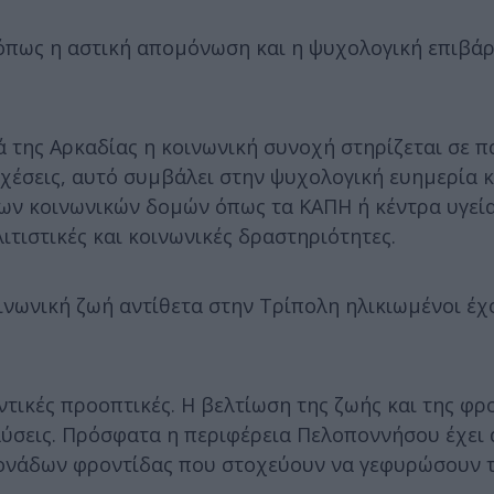
 όπως η αστική απομόνωση και η ψυχολογική επιβά
ιά της Αρκαδίας η κοινωνική συνοχή στηρίζεται σε 
σχέσεις, αυτό συμβάλει στην ψυχολογική ευημερία 
ων κοινωνικών δομών όπως τα ΚΑΠΗ ή κέντρα υγεία
τιστικές και κοινωνικές δραστηριότητες.
ινωνική ζωή αντίθετα στην Τρίπολη ηλικιωμένοι έχ
ντικές προοπτικές. Η βελτίωση της ζωής και της φρ
ύσεις. Πρόσφατα η περιφέρεια Πελοποννήσου έχει 
μονάδων φροντίδας που στοχεύουν να γεφυρώσουν 