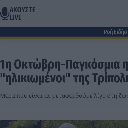
ΑΚΟΥΣΤΕ
LIVE
Ροή Ειδή
1η Οκτώβρη-Παγκόσμια ημ
"ηλικιωμένοι" της Τρίπολ
Μέρα που είναι ας μεταφερθούμε λίγο στη ζω