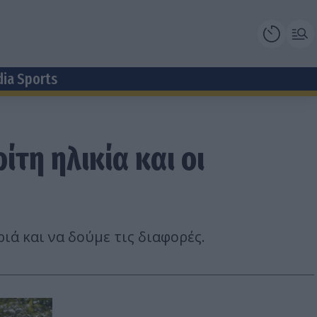
dia Sports
τη ηλικία και οι
ά και να δούμε τις διαφορές.