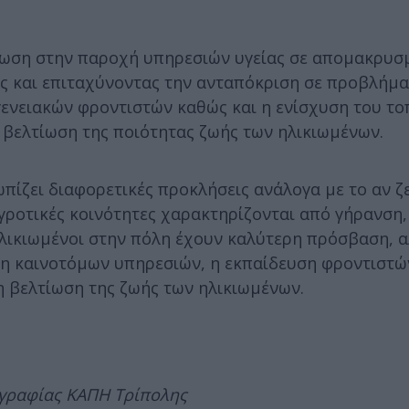
ίωση στην παροχή υπηρεσιών υγείας σε απομακρυσ
ις και επιταχύνοντας την ανταπόκριση σε προβλήμα
ενειακών φροντιστών καθώς και η ενίσχυση του το
βελτίωση της ποιότητας ζωής των ηλικιωμένων.
πίζει διαφορετικές προκλήσεις ανάλογα με το αν ζε
 αγροτικές κοινότητες χαρακτηρίζονται από γήρανσ
ηλικιωμένοι στην πόλη έχουν καλύτερη πρόσβαση, α
 καινοτόμων υπηρεσιών, η εκπαίδευση φροντιστών
η βελτίωση της ζωής των ηλικιωμένων.
γραφίας ΚΑΠΗ Τρίπολης