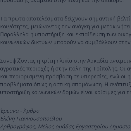
πρόσβασης ανάμεσα στην πόλη και την ύπαιθρο.
Τα πρώτα αποτελέσματα δείχνουν σημαντική βελτ
κοινότητες, μειώνοντας την ανάγκη για μετακινήσε
Παράλληλα η υποστήριξη και εκπαίδευση των οικογ
κοινωνικών δικτύων μπορούν να συμβάλλουν στην 
Συνοψίζοντας η τρίτη ηλικία στην Αρκαδία αντιμετω
αγροτικές περιοχές ή στην πόλη της Τρίπολης. Οι
και περιορισμένη πρόσβαση σε υπηρεσίες, ενώ οι 
προβλήματα όπως η αστική απομόνωση. Η ανάπτυξη
υποστήριξη κοινωνικών δομών είναι κρίσιμες για τ
Έρευνα - Άρθρο
Ελένη Γιαννουσοπούλου
Αρθρογράφος, Μέλος ομάδας Εργαστηρίου Δημοσιο