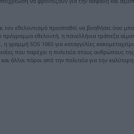
 υποχρέωση να φροντίζουν για την ασφαλή και αξιο
αι τον εθελοντισμό προσπαθεί να βοηθήσει όσο μπο
ο πρόγραμμα εθελοντή, η πανελλήνια τράπεζα αίματ
, η γραμμή SOS 1065 για καταγγελίες κακομεταχείρι
ρεσίες που παρέχει η πολιτεία στους ανθρώπους της
και άλλοι πόροι από την πολιτεία για την καλύτερ