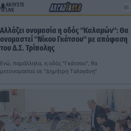
ΑΚΟΥΣΤΕ
LIVE
Αλλάζει ονομασία η οδός "Καλαμών": Θα
ονομαστεί "Νίκου Γκάτσου" με απόφαση
του Δ.Σ. Τρίπολης
Ενώ, παράλληλα, η οδός "Γκάτσου", θα
μετονομαστεί σε "Δημήτρη Ταλαγάνη"