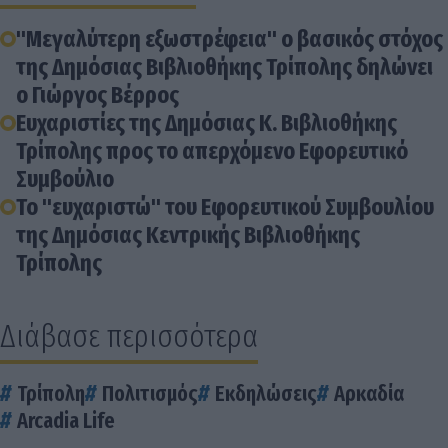
"Μεγαλύτερη εξωστρέφεια" ο βασικός στόχος
της Δημόσιας Βιβλιοθήκης Τρίπολης δηλώνει
ο Γιώργος Βέρρος
Ευχαριστίες της Δημόσιας Κ. Βιβλιοθήκης
Τρίπολης προς το απερχόμενο Εφορευτικό
Συμβούλιο
Το "ευχαριστώ" του Εφορευτικού Συμβουλίου
της Δημόσιας Κεντρικής Βιβλιοθήκης
Τρίπολης
Διάβασε περισσότερα
Τρίπολη
Πολιτισμός
Εκδηλώσεις
Αρκαδία
Arcadia Life