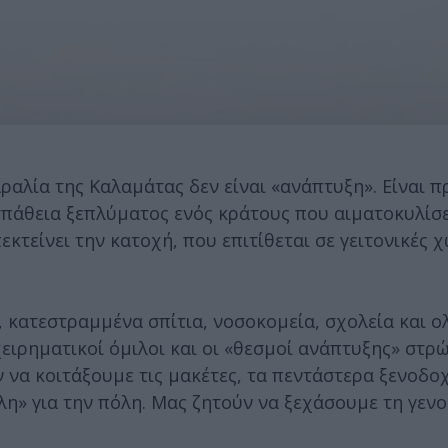
αλία της Καλαμάτας δεν είναι «ανάπτυξη». Είναι π
οσπάθεια ξεπλύματος ενός κράτους που αιματοκυλίσε
κτείνει την κατοχή, που επιτίθεται σε γειτονικές χ
, κατεστραμμένα σπίτια, νοσοκομεία, σχολεία και 
ιχειρηματικοί όμιλοι και οι «θεσμοί ανάπτυξης» στρ
να κοιτάξουμε τις μακέτες, τα πεντάστερα ξενοδοχε
έλη» για την πόλη. Μας ζητούν να ξεχάσουμε τη γενο