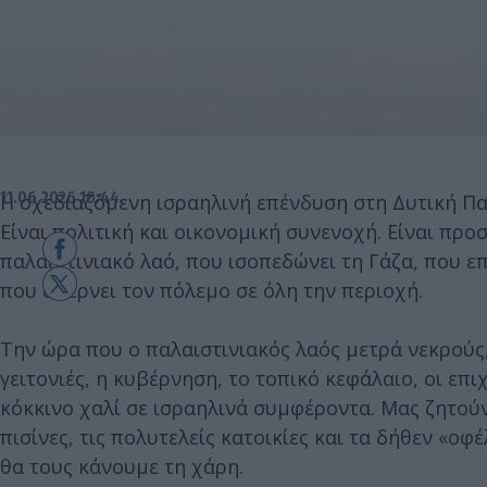
11.06.2026 10:44
Η σχεδιαζόμενη ισραηλινή επένδυση στη Δυτική Παρ
Είναι πολιτική και οικονομική συνενοχή. Είναι πρ
παλαιστινιακό λαό, που ισοπεδώνει τη Γάζα, που επε
που σπέρνει τον πόλεμο σε όλη την περιοχή.
Την ώρα που ο παλαιστινιακός λαός μετρά νεκρούς
γειτονιές, η κυβέρνηση, το τοπικό κεφάλαιο, οι επ
κόκκινο χαλί σε ισραηλινά συμφέροντα. Μας ζητούν 
πισίνες, τις πολυτελείς κατοικίες και τα δήθεν «οφ
θα τους κάνουμε τη χάρη.