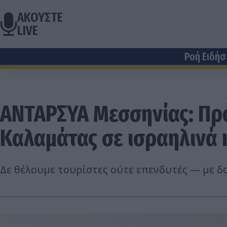
ΑΚΟΥΣΤΕ
LIVE
Ροή Ειδή
ΑΝΤΑΡΣΥΑ Μεσσηνίας: Πρό
Καλαμάτας σε ισραηλινά
Δε θέλουμε τουρίστες ούτε επενδυτές — με δ