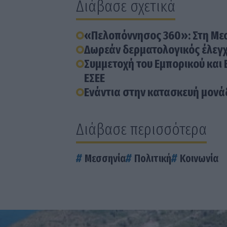
Διάβασε σχετικά
«Πελοπόννησος 360»: Στη Με
Δωρεάν δερματολογικός έλεγχ
Συμμετοχή του Εμπορικού και 
ΕΣΕΕ
Ενάντια στην κατασκευή μονάδ
Διάβασε περισσότερα
Μεσσηνία
Πολιτική
Κοινωνία