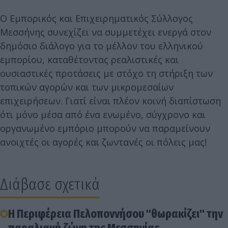
Ο Εμπορικός και Επιχειρηματικός Σύλλογος
Μεσσήνης συνεχίζει να συμμετέχει ενεργά στον
δημόσιο διάλογο για το μέλλον του ελληνικού
εμπορίου, καταθέτοντας ρεαλιστικές και
ουσιαστικές προτάσεις με στόχο τη στήριξη των
τοπικών αγορών και των μικρομεσαίων
επιχειρήσεων. Γιατί είναι πλέον κοινή διαπίστωση
ότι μόνο μέσα από ένα ενωμένο, σύγχρονο και
οργανωμένο εμπόριο μπορούν να παραμείνουν
ανοιχτές οι αγορές και ζωντανές οι πόλεις μας!
Διάβασε σχετικά
Η Περιφέρεια Πελοποννήσου "θωρακίζει" την