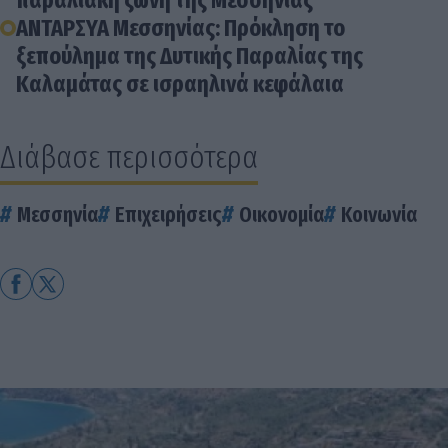
παραλιακή ζώνη της Μεσσηνίας
ΑΝΤΑΡΣΥΑ Μεσσηνίας: Πρόκληση το
ξεπούλημα της Δυτικής Παραλίας της
Καλαμάτας σε ισραηλινά κεφάλαια
Διάβασε περισσότερα
Μεσσηνία
Επιχειρήσεις
Οικονομία
Κοινωνία