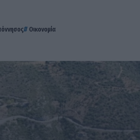
πόννησος
Οικονομία