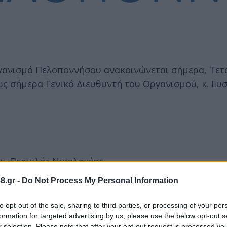
ργανισμό Πελοποννήσου ανακοινώνεται σήμερα, Τετ
ως σήμερα Γενικό Διευθυντή του Οργανισμού, κ. Ευ
κ. Περικλής Νικολακέας.
8.gr -
Do Not Process My Personal Information
to opt-out of the sale, sharing to third parties, or processing of your per
formation for targeted advertising by us, please use the below opt-out s
r selection. Please note that after your opt-out request is processed y